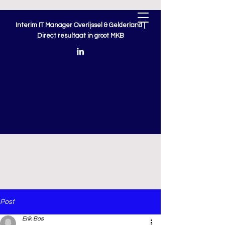
Interim IT Manager Overijssel & Gelderland |
Direct resultaat in groot MKB
Post
Erik Bos