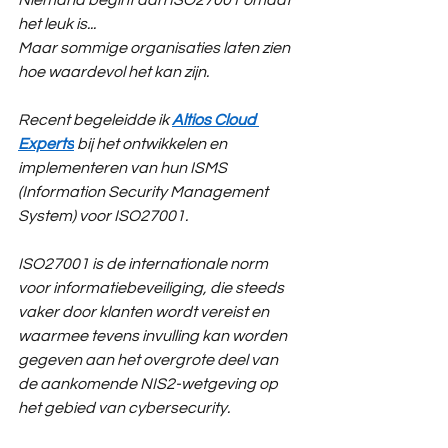
Niemand begint aan ISO27001 omdat 
het leuk is...
Maar sommige organisaties laten zien 
hoe waardevol het kan zijn.
Recent begeleidde ik 
Altios Cloud 
Experts
 bij het ontwikkelen en 
implementeren van hun ISMS 
(Information Security Management 
System) voor ISO27001. 
ISO27001 is de internationale norm 
voor informatiebeveiliging, die steeds 
vaker door klanten wordt vereist en 
waarmee tevens invulling kan worden 
gegeven aan het overgrote deel van 
de aankomende NIS2-wetgeving op 
het gebied van cybersecurity.