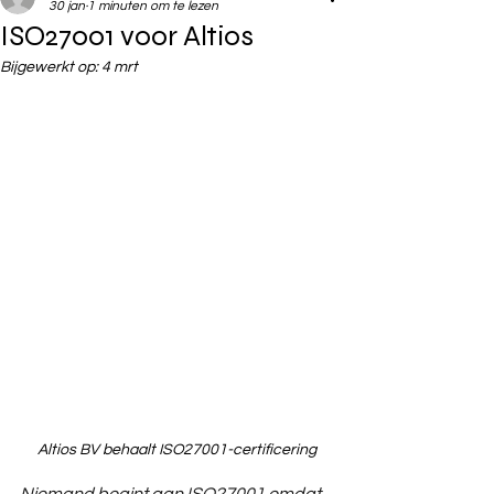
30 jan
1 minuten om te lezen
ISO27001 voor Altios
Bijgewerkt op:
4 mrt
Altios BV behaalt ISO27001-certificering